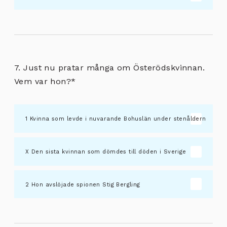
7. Just nu pratar många om Österödskvinnan.
Vem var hon?
*
Kvinna som levde i nuvarande Bohuslän under stenåldern
Den sista kvinnan som dömdes till döden i Sverige
Hon avslöjade spionen Stig Bergling