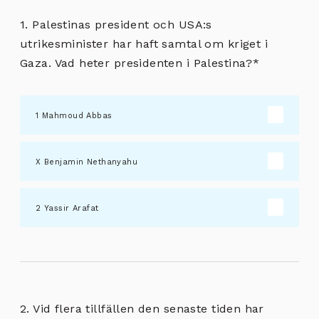
1. Palestinas president och USA:s
utrikesminister har haft samtal om kriget i
Gaza. Vad heter presidenten i Palestina?
*
Mahmoud Abbas
Benjamin Nethanyahu
Yassir Arafat
2. Vid flera tillfällen den senaste tiden har