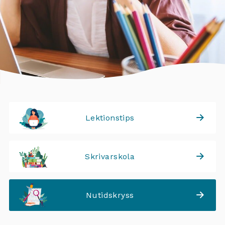
Lektionstips
Skrivarskola
Nutidskryss