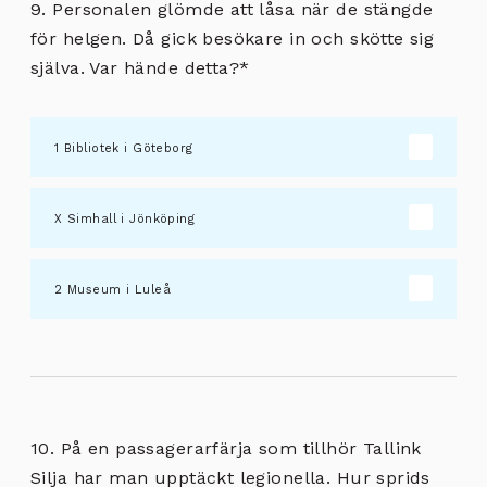
9. Personalen glömde att låsa när de stängde
för helgen. Då gick besökare in och skötte sig
själva. Var hände detta?
*
Bibliotek i Göteborg
Simhall i Jönköping
Museum i Luleå
10. På en passagerarfärja som tillhör Tallink
Silja har man upptäckt legionella. Hur sprids