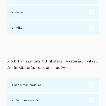
Klorin
Ättika
5. KD har samlats till riksting i Västerås. I vilket
län är Västerås residensstad?
*
Södermanlands län
Västmanlands län