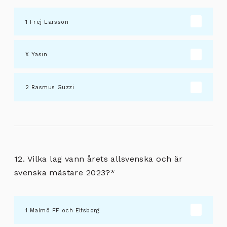
Frej Larsson
Yasin
Rasmus Guzzi
12. Vilka lag vann årets allsvenska och är
svenska mästare 2023?
*
Malmö FF och Elfsborg