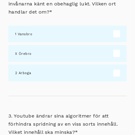
invånarna känt en obehaglig lukt. Vilken ort
handlar det om?
*
Vansbro
Örebro
Arboga
3. Youtube ändrar sina algoritmer för att
förhindra spridning av en viss sorts innehåll.
Vilket innehåll ska minska?
*