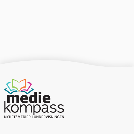
Producerad av Gota Media Brand Studio