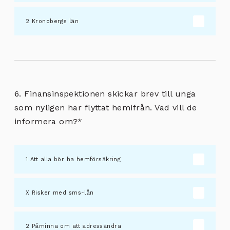
Kronobergs län
6. Finansinspektionen skickar brev till unga
som nyligen har flyttat hemifrån. Vad vill de
informera om?
*
Att alla bör ha hemförsäkring
Risker med sms-lån
Påminna om att adressändra