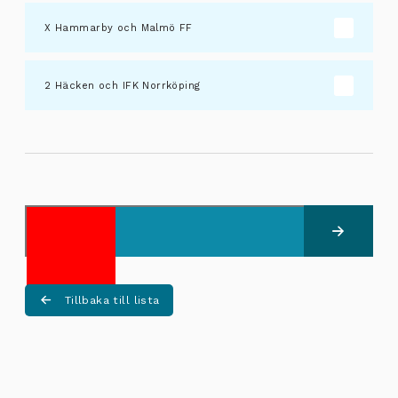
Hammarby och Malmö FF
Häcken och IFK Norrköping
Skicka
Tillbaka till lista