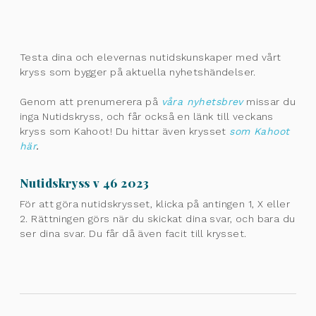
Testa dina och elevernas nutidskunskaper med vårt
kryss som bygger på aktuella nyhetshändelser.
Genom att prenumerera på
våra nyhetsbrev
missar du
inga Nutidskryss, och får också en länk till veckans
kryss som Kahoot! Du hittar även krysset
som Kahoot
här
.
Nutidskryss v 46 2023
För att göra nutidskrysset, klicka på antingen 1, X eller
2. Rättningen görs när du skickat dina svar, och bara du
ser dina svar. Du får då även facit till krysset.