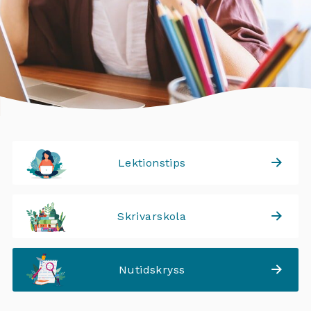
Lektionstips
Skrivarskola
Nutidskryss