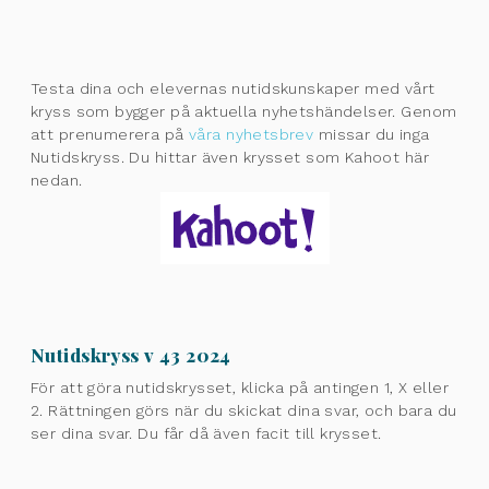
Testa dina och elevernas nutidskunskaper med vårt
kryss som bygger på aktuella nyhetshändelser. Genom
att prenumerera på
våra nyhetsbrev
missar du inga
Nutidskryss. Du hittar även krysset som Kahoot här
nedan.
Nutidskryss v 43 2024
För att göra nutidskrysset, klicka på antingen 1, X eller
2. Rättningen görs när du skickat dina svar, och bara du
ser dina svar. Du får då även facit till krysset.