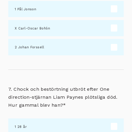
Pål Jonson
Carl-Oscar Bohlin
Johan Forssell
7. Chock och bestörtning utbröt efter One
direction-stjärnan Liam Paynes plötsliga död.
Hur gammal blev han?
*
28 år