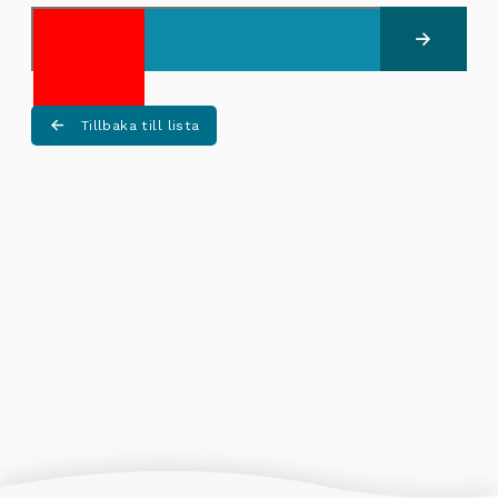
Skicka
Tillbaka till lista