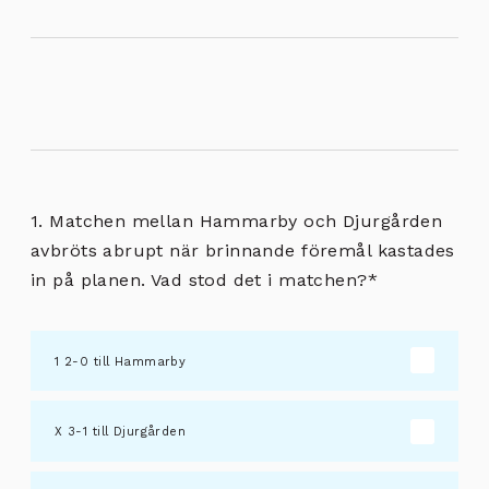
1. Matchen mellan Hammarby och Djurgården
avbröts abrupt när brinnande föremål kastades
in på planen. Vad stod det i matchen?
*
2-0 till Hammarby
3-1 till Djurgården