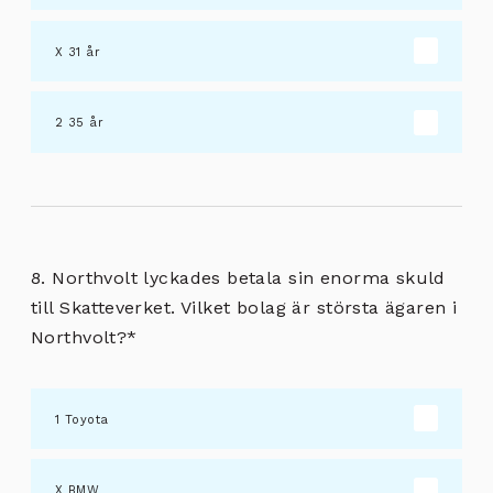
31 år
35 år
8. Northvolt lyckades betala sin enorma skuld
till Skatteverket. Vilket bolag är största ägaren i
Northvolt?
*
Toyota
BMW