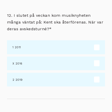
12. I slutet på veckan kom musiknyheten
många väntat på: Kent ska återförenas. När var
deras avskedsturné?
*
2011
2016
2019