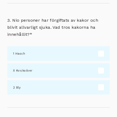
3. Nio personer har förgiftats av kakor och
blivit allvarligt sjuka. Vad tros kakorna ha
innehållit?
*
Hasch
Kvicksilver
Bly