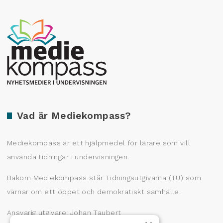
Producerad av Gota Media Brand Studio
Vad är Mediekompass?
Mediekompass är ett hjälpmedel för lärare som vill
använda tidningar i undervisningen.
Bakom Mediekompass står Tidningsutgivarna (TU) som
värnar om ett öppet och demokratiskt samhälle.
Ansvarig utgivare: Johan Taubert