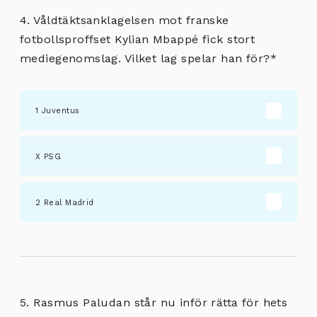
4. Våldtäktsanklagelsen mot franske
fotbollsproffset Kylian Mbappé fick stort
mediegenomslag. Vilket lag spelar han för?
*
Juventus
PSG
Real Madrid
5. Rasmus Paludan står nu inför rätta för hets