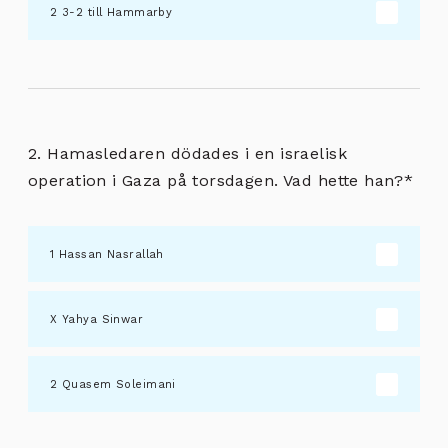
3-2 till Hammarby
2. Hamasledaren dödades i en israelisk
operation i Gaza på torsdagen. Vad hette han?
*
Hassan Nasrallah
Yahya Sinwar
Quasem Soleimani