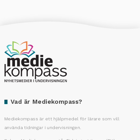
Producerad av Gota Media Brand Studio
Vad är Mediekompass?
Mediekompass är ett hjälpmedel för lärare som vill
använda tidningar i undervisningen.