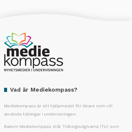
Producerad av Gota Media Brand Studio
Vad är Mediekompass?
Mediekompass är ett hjälpmedel för lärare som vill
använda tidningar i undervisningen.
Bakom Mediekompass står Tidningsutgivarna (TU) som