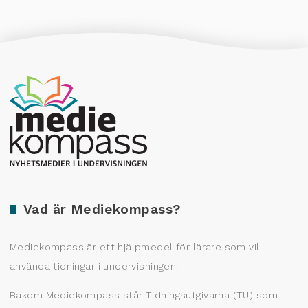
Producerad av Gota Media Brand Studio
Vad är Mediekompass?
Mediekompass är ett hjälpmedel för lärare som vill
använda tidningar i undervisningen.
Bakom Mediekompass står Tidningsutgivarna (TU) som