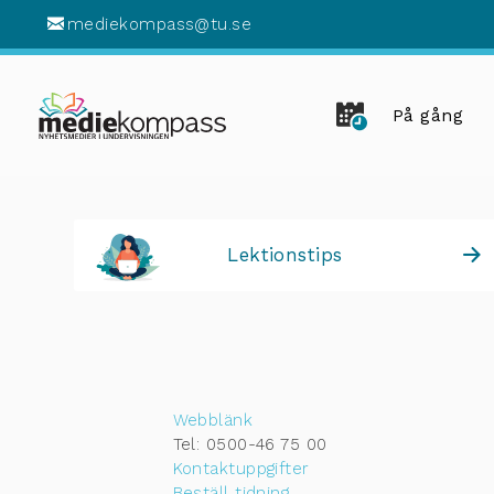
mediekompass@tu.se
På gång
Lektionstips
Webblänk
Tel: 0500-46 75 00
Kontaktuppgifter
Beställ tidning