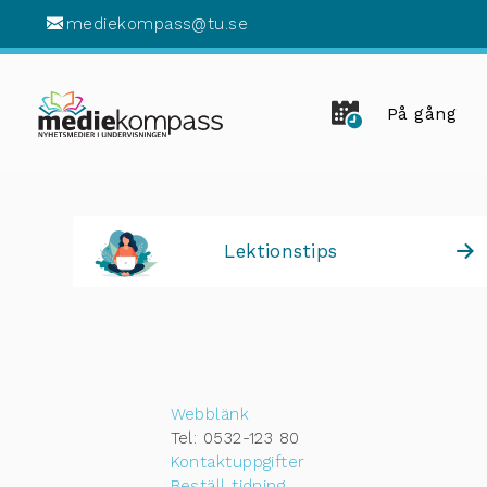
mediekompass@tu.se
På gång
Lektionstips
Webblänk
Tel: 0532-123 80
Kontaktuppgifter
Beställ tidning