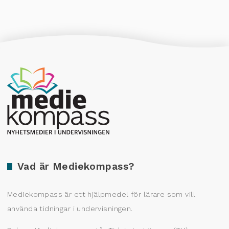
Producerad av Gota Media Brand Studio
Vad är Mediekompass?
Mediekompass är ett hjälpmedel för lärare som vill
använda tidningar i undervisningen.