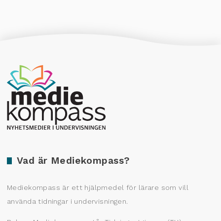
Producerad av Gota Media Brand Studio
Vad är Mediekompass?
Mediekompass är ett hjälpmedel för lärare som vill
använda tidningar i undervisningen.