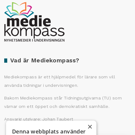
Producerad av Gota Media Brand Studio
Vad är Mediekompass?
Mediekompass är ett hjälpmedel för lärare som vill
använda tidningar i undervisningen.
Bakom Mediekompass står Tidningsutgivarna (TU) som
värnar om ett öppet och demokratiskt samhälle.
Ansvarig utgivare: Johan Taubert
×
Denna webbplats använder