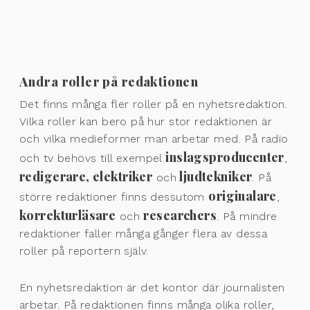
Andra roller på redaktionen
Det finns många fler roller på en nyhetsredaktion.
Vilka roller kan bero på hur stor redaktionen är
och vilka medieformer man arbetar med. På radio
inslagsproducenter
och tv behövs till exempel
,
redigerare, elektriker
ljudtekniker
och
. På
originalare
större redaktioner finns dessutom
,
korrekturläsare
researchers
och
. På mindre
redaktioner faller många gånger flera av dessa
roller på reportern själv.
En nyhetsredaktion är det kontor där journalisten
arbetar. På redaktionen finns många olika roller,