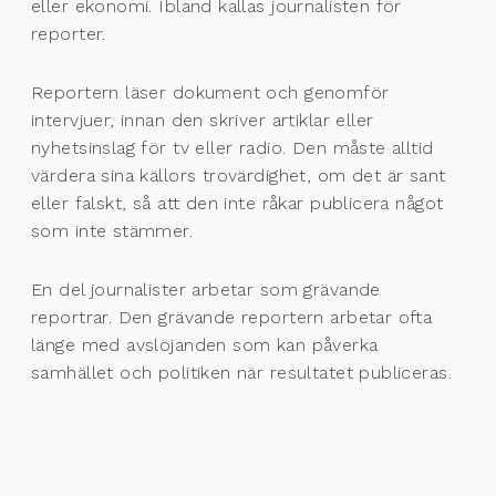
eller ekonomi. Ibland kallas journalisten för
reporter.
Reportern läser dokument och genomför
intervjuer, innan den skriver artiklar eller
nyhetsinslag för tv eller radio. Den måste alltid
värdera sina källors trovärdighet, om det är sant
eller falskt, så att den inte råkar publicera något
som inte stämmer.
En del journalister arbetar som grävande
reportrar. Den grävande reportern arbetar ofta
länge med avslöjanden som kan påverka
samhället och politiken när resultatet publiceras.