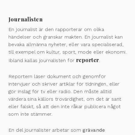
Journalisten
En journalist är den rapporterar om olika
händelser och granskar makten. En journalist kan
bevaka allmänna nyheter, eller vara specialiserad,
till exempel om kultur, sport, mode eller ekonomi.
reporter
Ibland kallas journalisten för
.
Reportern läser dokument och genomför
intervjuer och skriver artiklar för tidningen, eller
gör inslag för tv eller radio. Den måste alltid
värdera sina källors trovärdighet, om det är sant
eller falskt, så att den inte råkar publicera något
som inte stämmer.
En del journalister arbetar som
grävande