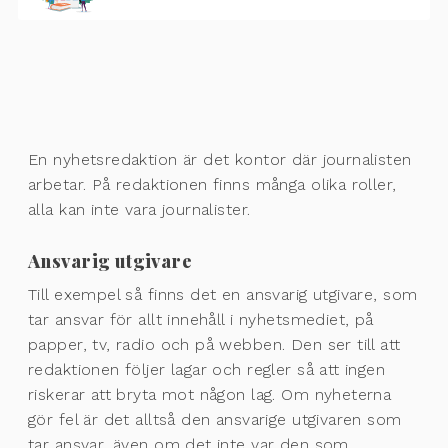
En nyhetsredaktion är det kontor där journalisten
arbetar. På redaktionen finns många olika roller,
alla kan inte vara journalister.
Ansvarig utgivare
Till exempel så finns det en ansvarig utgivare, som
tar ansvar för allt innehåll i nyhetsmediet, på
papper, tv, radio och på webben. Den ser till att
redaktionen följer lagar och regler så att ingen
riskerar att bryta mot någon lag. Om nyheterna
gör fel är det alltså den ansvarige utgivaren som
tar ansvar, även om det inte var den som