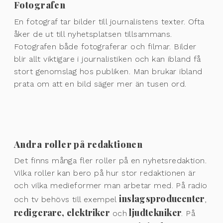
Fotografen
En fotograf tar bilder till journalistens texter. Ofta
åker de ut till nyhetsplatsen tillsammans.
Fotografen både fotograferar och filmar. Bilder
blir allt viktigare i journalistiken och kan ibland få
stort genomslag hos publiken. Man brukar ibland
prata om att en bild säger mer än tusen ord.
Andra roller på redaktionen
Det finns många fler roller på en nyhetsredaktion.
Vilka roller kan bero på hur stor redaktionen är
och vilka medieformer man arbetar med. På radio
inslagsproducenter
och tv behövs till exempel
,
redigerare, elektriker
ljudtekniker
och
. På