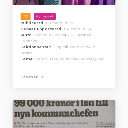
7-9
Gymnasiet
Publicerad:
03 mars 2022
Senast uppdaterad:
04 mars 2024
Kurs:
Samhällskunskap/SO-ämnen,
Svenska
Lektionsantal:
Upp till varje enskild
lärare
Tema:
Genus, Mediekunskap, Värdegrund
...
Läs mer