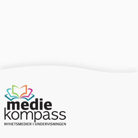
Producerad av Gota Media Brand Studio