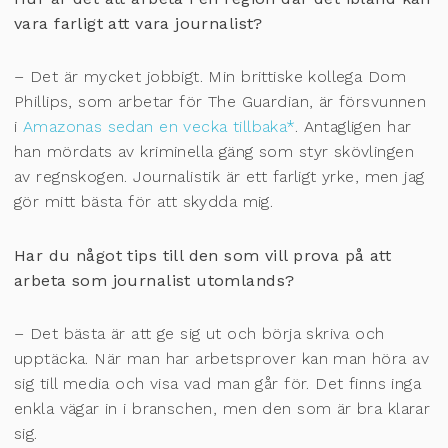
vara farligt att vara journalist?
– Det är mycket jobbigt. Min brittiske kollega Dom
Phillips, som arbetar för The Guardian, är försvunnen
i
Amazonas sedan en vecka tillbaka*
. Antagligen har
han mördats av kriminella gäng som styr skövlingen
av regnskogen. Journalistik är ett farligt yrke, men jag
gör mitt bästa för att skydda mig.
Har du något tips till den som vill prova på att
arbeta som journalist utomlands?
– Det bästa är att ge sig ut och börja skriva och
upptäcka. När man har arbetsprover kan man höra av
sig till media och visa vad man går för. Det finns inga
enkla vägar in i branschen, men den som är bra klarar
sig.