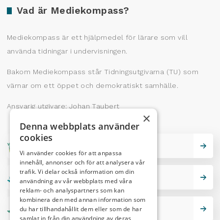
Vad är Mediekompass?
Mediekompass är ett hjälpmedel för lärare som vill
använda tidningar i undervisningen.
Bakom Mediekompass står Tidningsutgivarna (TU) som
värnar om ett öppet och demokratiskt samhälle.
Ansvarig utgivare: Johan Taubert
×
Denna webbplats använder
cookies
Skrivarskola
Vi använder cookies för att anpassa
innehåll, annonser och för att analysera vår
trafik. Vi delar också information om din
Lektionstips
användning av vår webbplats med våra
reklam- och analyspartners som kan
kombinera den med annan information som
du har tillhandahållit dem eller som de har
Nutidskryss
samlat in från din användning av deras