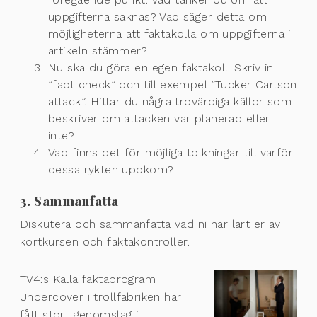
uppgifterna saknas? Vad säger detta om
möjligheterna att faktakolla om uppgifterna i
artikeln stämmer?
Nu ska du göra en egen faktakoll. Skriv in
”fact check” och till exempel ”Tucker Carlson
attack”. Hittar du några trovärdiga källor som
beskriver om attacken var planerad eller
inte?
Vad finns det för möjliga tolkningar till varför
dessa rykten uppkom?
3. Sammanfatta
Diskutera och sammanfatta vad ni har lärt er av
kortkursen och faktakontroller.
TV4:s Kalla faktaprogram
Undercover i trollfabriken har
fått stort genomslag i