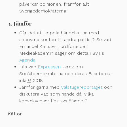
påverkar opinionen, framför allt
Sverigedemokraterna?
3. Jämför
Går det att koppla händelserna med
anonyma konton till andra partier? Se vad
Emanuel Karlsten, ordförande i
Medieakademin säger om detta i SVT:s
Agenda
.
Läs vad
Expressen
skrev om
Socialdemokraterna och deras Facebook-
inlägg 2018.
Jämför gärna med
Valstugereportaget
och
diskutera vad som hände då. Vilka
konsekvenser fick avslöjandet?
Källor