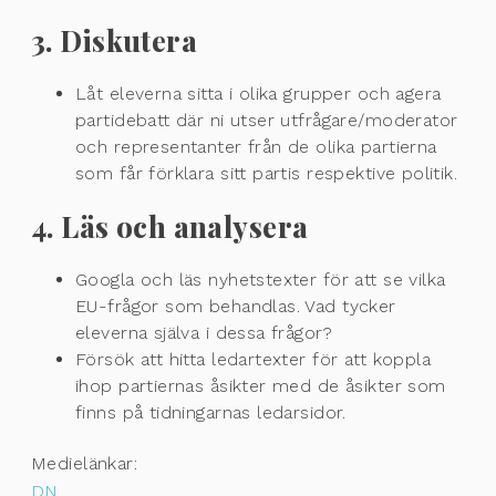
3. Diskutera
Låt eleverna sitta i olika grupper och agera
partidebatt där ni utser utfrågare/moderator
och representanter från de olika partierna
som får förklara sitt partis respektive politik.
4. Läs och analysera
Googla och läs nyhetstexter för att se vilka
EU-frågor som behandlas. Vad tycker
eleverna själva i dessa frågor?
Försök att hitta ledartexter för att koppla
ihop partiernas åsikter med de åsikter som
finns på tidningarnas ledarsidor.
Medielänkar:
DN