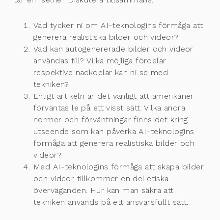
Vad tycker ni om AI-teknologins förmåga att
generera realistiska bilder och videor?
Vad kan autogenererade bilder och videor
användas till? Vilka möjliga fördelar
respektive nackdelar kan ni se med
tekniken?
Enligt artikeln är det vanligt att amerikaner
förväntas le på ett visst sätt. Vilka andra
normer och förväntningar finns det kring
utseende som kan påverka AI-teknologins
förmåga att generera realistiska bilder och
videor?
Med AI-teknologins förmåga att skapa bilder
och videor tillkommer en del etiska
överväganden. Hur kan man säkra att
tekniken används på ett ansvarsfullt sätt.