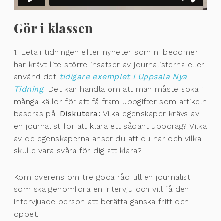
Gör i klassen
1. Leta i tidningen efter nyheter som ni bedömer
har krävt lite större insatser av journalisterna eller
använd det
tidigare exemplet i Uppsala Nya
Tidning
. Det kan handla om att man måste söka i
många källor för att få fram uppgifter som artikeln
baseras på.
Diskutera:
Vilka egenskaper krävs av
en journalist för att klara ett sådant uppdrag? Vilka
av de egenskaperna anser du att du har och vilka
skulle vara svåra för dig att klara?
Kom överens om tre goda råd till en journalist
som ska genomföra en intervju och vill få den
intervjuade person att berätta ganska fritt och
öppet.