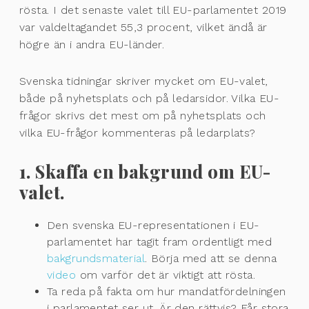
rösta. I det senaste valet till EU-parlamentet 2019
var valdeltagandet 55,3 procent, vilket ändå är
högre än i andra EU-länder.
Svenska tidningar skriver mycket om EU-valet,
både på nyhetsplats och på ledarsidor. Vilka EU-
frågor skrivs det mest om på nyhetsplats och
vilka EU-frågor kommenteras på ledarplats?
1. Skaffa en bakgrund om EU-
valet.
Den svenska EU-representationen i EU-
parlamentet har tagit fram ordentligt med
bakgrundsmaterial
. Börja med att se denna
video
om varför det är viktigt att rösta.
Ta reda på fakta om hur mandatfördelningen
i parlamentet ser ut. Är den rättvis? Får stora