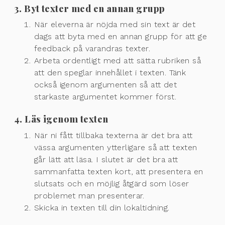
3. Byt texter med en annan grupp
När eleverna är nöjda med sin text är det
dags att byta med en annan grupp för att ge
feedback på varandras texter.
Arbeta ordentligt med att sätta rubriken så
att den speglar innehållet i texten. Tänk
också igenom argumenten så att det
starkaste argumentet kommer först.
4. Läs igenom texten
När ni fått tillbaka texterna är det bra att
vässa argumenten ytterligare så att texten
går lätt att läsa. I slutet är det bra att
sammanfatta texten kort, att presentera en
slutsats och en möjlig åtgärd som löser
problemet man presenterar.
Skicka in texten till din lokaltidning.