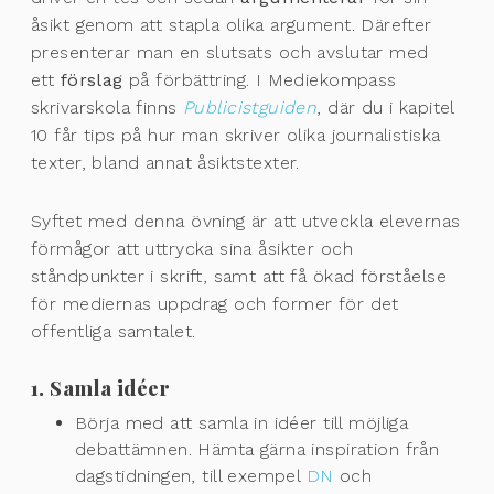
åsikt genom att stapla olika argument. Därefter
presenterar man en slutsats och avslutar med
ett
förslag
på förbättring. I Mediekompass
skrivarskola finns
Publicistguiden
, där du i kapitel
10 får tips på hur man skriver olika journalistiska
texter, bland annat åsiktstexter.
Syftet med denna övning är att utveckla elevernas
förmågor att uttrycka sina åsikter och
ståndpunkter i skrift, samt att få ökad förståelse
för mediernas uppdrag och former för det
offentliga samtalet.
1. Samla idéer
Börja med att samla in idéer till möjliga
debattämnen. Hämta gärna inspiration från
dagstidningen, till exempel
DN
och