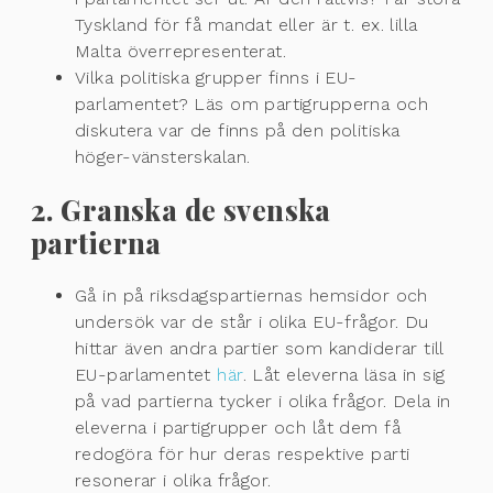
Tyskland för få mandat eller är t. ex. lilla
Malta överrepresenterat.
Vilka politiska grupper finns i EU-
parlamentet? Läs om partigrupperna och
diskutera var de finns på den politiska
höger-vänsterskalan.
2. Granska de svenska
partierna
Gå in på riksdagspartiernas hemsidor och
undersök var de står i olika EU-frågor. Du
hittar även andra partier som kandiderar till
EU-parlamentet
här
. Låt eleverna läsa in sig
på vad partierna tycker i olika frågor. Dela in
eleverna i partigrupper och låt dem få
redogöra för hur deras respektive parti
resonerar i olika frågor.