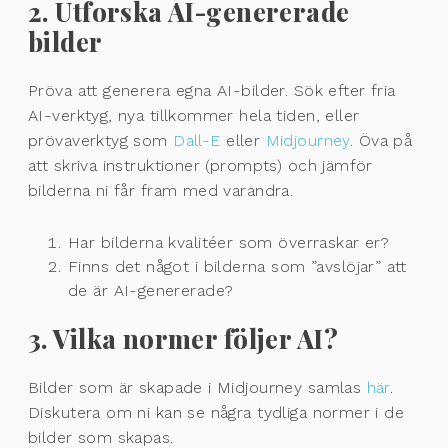
2. Utforska AI-genererade
bilder
Pröva att generera egna AI-bilder. Sök efter fria
AI-verktyg, nya tillkommer hela tiden, eller
prövaverktyg som
Dall-E
eller
Midjourney
. Öva på
att skriva instruktioner (prompts) och jämför
bilderna ni får fram med varandra.
Har bilderna kvalitéer som överraskar er?
Finns det något i bilderna som ”avslöjar” att
de är AI-genererade?
3. Vilka normer följer AI?
Bilder som är skapade i Midjourney samlas
här
.
Diskutera om ni kan se några tydliga normer i de
bilder som skapas.