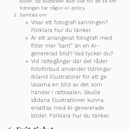
bilder, läs bildtexter eller sök för att se om
tidningen har någon AI-policy.
Samtala om:
Visar ett fotografi sanningen?
Förklara hur du tänker.
Är ett arrangerat fotografi med
filter mer ”sant” än en AI-
genererad bild? Vad tycker du?
Vid rättegångar där det råder
fotoförbud använder tidningar
ibland illustratörer för att ge
läsarna en bild av det som
händer i rättssalen. Skulle
sådana illustrationer kunna
ersättas med AI-genererade
bilder. Förklara hur du tänker.