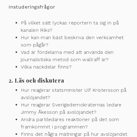
Instuderingsfrågor
På vilket sätt lyckas reportern ta sig in på
kanalen Riks?
Hur kan man bäst beskriva den verksamhet
som pågår?
Vad är fördelarna med att använda den
journalistiska metod som wallraff är?
Vilka nackdelar finns?
2. Läs och diskutera
Hur reagerar statsminister Ulf Kristersson på
avslöjandet?
Hur reagerar Sverigedemokraternas ledare
Jimmy Åkesson på avslöjandet?
Andra partiledares reaktioner på det som
framkommit i programmen?
Finns det några mätningar på hur avslöjandet