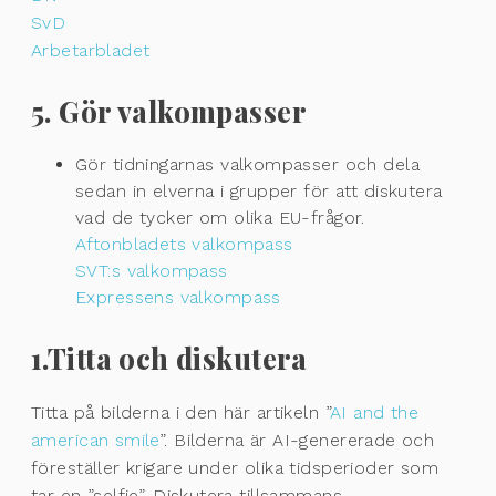
SvD
Arbetarbladet
5. Gör valkompasser
Gör tidningarnas valkompasser och dela
sedan in elverna i grupper för att diskutera
vad de tycker om olika EU-frågor.
Aftonbladets valkompass
SVT:s valkompass
Expressens valkompass
1.Titta och diskutera
Titta på bilderna i den här artikeln ”
AI and the
american smile
”. Bilderna är AI-genererade och
föreställer krigare under olika tidsperioder som
tar en ”selfie”. Diskutera tillsammans.