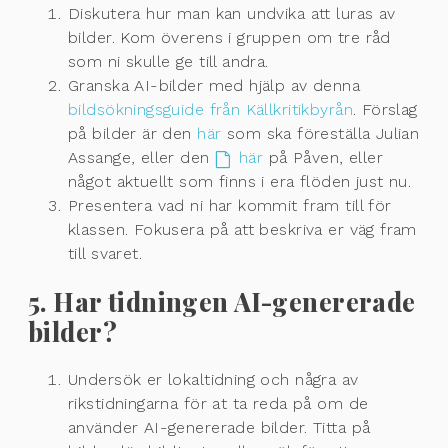
Diskutera hur man kan undvika att luras av
bilder. Kom överens i gruppen om tre råd
som ni skulle ge till andra.
Granska AI-bilder med hjälp av denna
bildsökningsguide från Källkritikbyrån
. Förslag
på bilder är den
här
som ska föreställa Julian
Assange, eller den
här
på Påven, eller
något aktuellt som finns i era flöden just nu.
Presentera vad ni har kommit fram till för
klassen. Fokusera på att beskriva er väg fram
till svaret.
5. Har tidningen AI-genererade
bilder?
Undersök er lokaltidning och några av
rikstidningarna för at ta reda på om de
använder AI-genererade bilder. Titta på