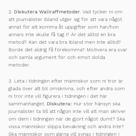
2.
Diskutera Wallraffmetoder
. Vad tycker ni om
att journalister ibland utger sig för att vara något
annat för att komma åt uppgifter som han/hon
annars inte skulle få tag i? Är det alltid en bra
metod? Kan det vara bra ibland men inte alltid?
Borde det aldrig få förekomma? Motivera era svar
och samla argument för och emot dolda
metoder.
3. Leta i tidningen efter människor som ni tror är
glada över att bli omskrivna, och efter andra som
ni tror inte vill figurera i tidningen i det här
sammanhanget.
Diskutera:
Hur stor hänsyn ska
journalister ta till att någon inte vill att man skriver
om dem i tidningen när de gjort något dumt? Ska
vissa människor slippa bevakning och andra inte?
Ska människor som gärna vill synas i tidningen i