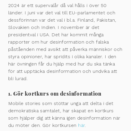
2024 är ett supervalår då val hålls i över 50
länder. I juni var det val till EU-parlamentet och
dessförinnan var det val i bl.a. Finland, Pakistan,
Slovakien och Indien. I november är det
presidentval i USA. Det har kommit många
rapporter om hur desinformation och falska
påståenden med avsikt att påverka människor och
styra opinioner, har spridits i olika kanaler. I den
här övningen får du hjälp med hur du ska tänka
för att upptäcka desinformation och undvika att
bli lurad.
1. Gör kortkurs om desinformation
Mobile stories som stöttar unga att delta i det
demokratiska samtalet, har skapat en kortkurs
som hjälper dig att känna igen desinformation när
du möter den. Gör kortkursen
här
.