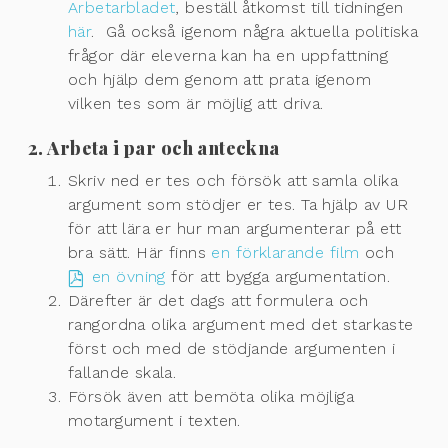
Arbetarbladet
, beställ åtkomst till tidningen
här
. Gå också igenom några aktuella politiska
frågor där eleverna kan ha en uppfattning
och hjälp dem genom att prata igenom
vilken tes som är möjlig att driva.
2. Arbeta i par och anteckna
Skriv ned er tes och försök att samla olika
argument som stödjer er tes. Ta hjälp av UR
för att lära er hur man argumenterar på ett
bra sätt. Här finns
en förklarande film
och
en övning
för att bygga argumentation.
Därefter är det dags att formulera och
rangordna olika argument med det starkaste
först och med de stödjande argumenten i
fallande skala.
Försök även att bemöta olika möjliga
motargument i texten.