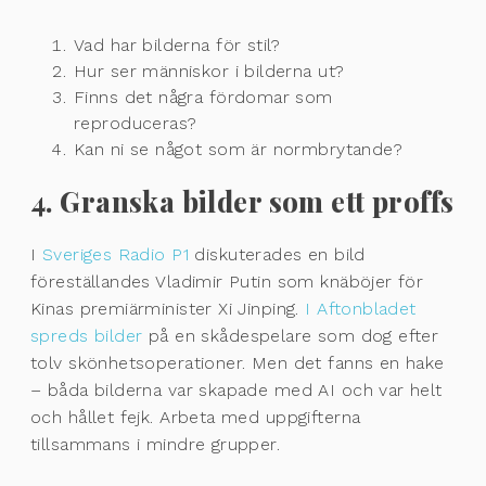
Vad har bilderna för stil?
Hur ser människor i bilderna ut?
Finns det några fördomar som
reproduceras?
Kan ni se något som är normbrytande?
4. Granska bilder som ett proffs
I
Sveriges Radio P1
diskuterades en bild
föreställandes Vladimir Putin som knäböjer för
Kinas premiärminister Xi Jinping.
I Aftonbladet
spreds bilder
på en skådespelare som dog efter
tolv skönhetsoperationer. Men det fanns en hake
– båda bilderna var skapade med AI och var helt
och hållet fejk. Arbeta med uppgifterna
tillsammans i mindre grupper.