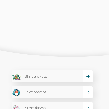
Skrivarskola
Lektionstips
Nutidskryss