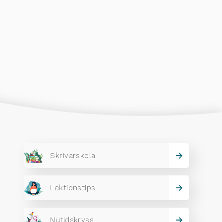
Skrivarskola
Lektionstips
Nutidskryss