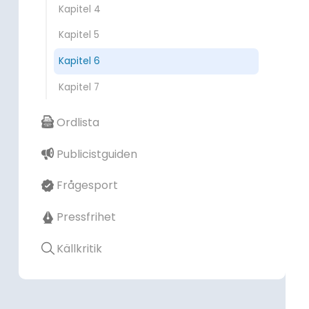
Kapitel 4
Kapitel 5
Kapitel 6
Kapitel 7
Ordlista
Publicistguiden
Frågesport
Pressfrihet
Källkritik