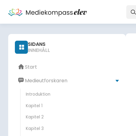
Sök
SIDANS
INNEHÅLL
Start
Medieutforskaren
Introduktion
Kapitel 1
Kapitel 2
Kapitel 3