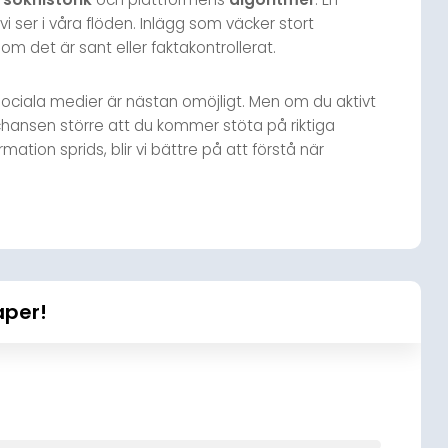
 ser i våra flöden. Inlägg som väcker stort
det är sant eller faktakontrollerat.
 sociala medier är nästan omöjligt. Men om du aktivt
 chansen större att du kommer stöta på riktiga
ation sprids, blir vi bättre på att förstå när
aper!